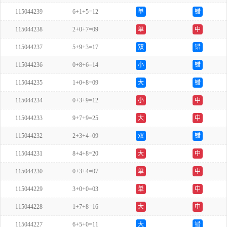
115044239
6+1+5=12
单
错
115044238
2+0+7=09
单
中
115044237
5+9+3=17
双
错
115044236
0+8+6=14
小
错
115044235
1+0+8=09
大
错
115044234
0+3+9=12
小
中
115044233
9+7+9=25
大
中
115044232
2+3+4=09
双
错
115044231
8+4+8=20
大
中
115044230
0+3+4=07
单
中
115044229
3+0+0=03
单
中
115044228
1+7+8=16
大
中
115044227
6+5+0=11
大
错