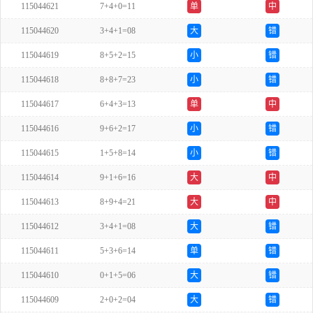
115044621
7+4+0=11
单
中
115044620
3+4+1=08
大
错
115044619
8+5+2=15
小
错
115044618
8+8+7=23
小
错
115044617
6+4+3=13
单
中
115044616
9+6+2=17
小
错
115044615
1+5+8=14
小
错
115044614
9+1+6=16
大
中
115044613
8+9+4=21
大
中
115044612
3+4+1=08
大
错
115044611
5+3+6=14
单
错
115044610
0+1+5=06
大
错
115044609
2+0+2=04
大
错