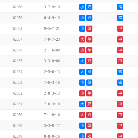
62060
3+7+9=19
小
双
错
62059
6+4+9=19
小
双
错
62058
9+5+7=21
小
单
中
62057
7+9+7=23
大
单
中
62056
2+1+6=09
小
单
中
62055
3+3+0=06
大
双
中
62054
2+5+6=13
大
双
错
62053
7+6+3=16
小
单
错
62052
2+8+3=13
小
单
中
62051
7+0+3=10
大
双
中
62050
7+1+8=16
大
双
中
62049
5+3+9=17
小
单
中
62048
8+8+0=16
小
双
中