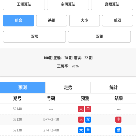
王测算法
空明算法
奇眼算法
组合
杀组
大小
单双
双项
双组
100期 正确：78 期 错误：22 期
正确率：78%
预测
走势
统计
期号
号码
预测
结果
62140
---
大
单
---
62139
9+7+3=19
大
双
中
62138
2+4+2=08
大
单
错