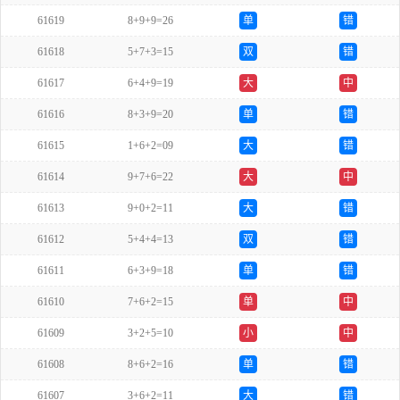
61619
8+9+9=26
单
错
61618
5+7+3=15
双
错
61617
6+4+9=19
大
中
61616
8+3+9=20
单
错
61615
1+6+2=09
大
错
61614
9+7+6=22
大
中
61613
9+0+2=11
大
错
61612
5+4+4=13
双
错
61611
6+3+9=18
单
错
61610
7+6+2=15
单
中
61609
3+2+5=10
小
中
61608
8+6+2=16
单
错
61607
3+6+2=11
大
错