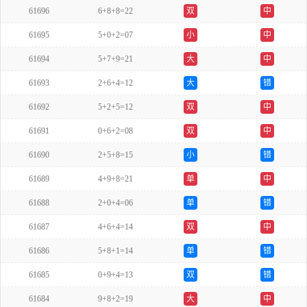
61696
6+8+8=22
双
中
61695
5+0+2=07
小
中
61694
5+7+9=21
大
中
61693
2+6+4=12
大
错
61692
5+2+5=12
双
中
61691
0+6+2=08
双
中
61690
2+5+8=15
小
错
61689
4+9+8=21
单
中
61688
2+0+4=06
单
错
61687
4+6+4=14
双
中
61686
5+8+1=14
单
错
61685
0+9+4=13
双
错
61684
9+8+2=19
大
中