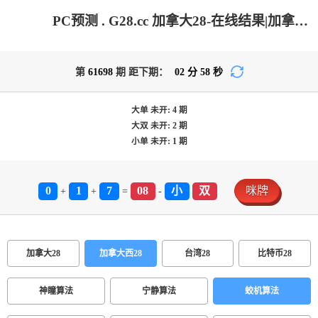
PC预测 . G28.cc 加拿大28-在线结果|加拿大28在线预测|加拿大pc28预测-在线预测|加拿大2.8在线|加拿大PC结果_极致火热优质的免费预测网站!
第
61698
期 距下期：
02
分
58
秒
大单
未开:
4
期
大双
未开:
2
期
小单
未开:
1
期
0
1
7
08
小
双
咪牌
+
+
=
-
加拿大28
加拿大西28
台湾28
比特币28
神瞳算法
宁静算法
蛟机算法