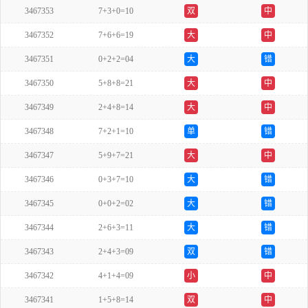
3467353
7+3+0=10
双
中
3467352
7+6+6=19
大
中
3467351
0+2+2=04
大
错
3467350
5+8+8=21
大
中
3467349
2+4+8=14
大
中
3467348
7+2+1=10
单
错
3467347
5+9+7=21
大
中
3467346
0+3+7=10
大
错
3467345
0+0+2=02
大
错
3467344
2+6+3=11
大
错
3467343
2+4+3=09
双
错
3467342
4+1+4=09
小
中
3467341
1+5+8=14
双
中