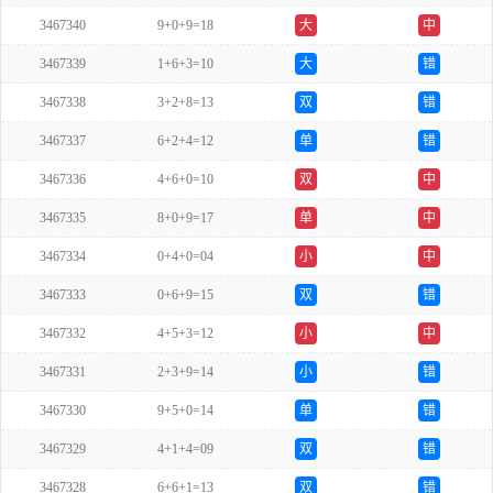
3467340
9+0+9=18
大
中
3467339
1+6+3=10
大
错
3467338
3+2+8=13
双
错
3467337
6+2+4=12
单
错
3467336
4+6+0=10
双
中
3467335
8+0+9=17
单
中
3467334
0+4+0=04
小
中
3467333
0+6+9=15
双
错
3467332
4+5+3=12
小
中
3467331
2+3+9=14
小
错
3467330
9+5+0=14
单
错
3467329
4+1+4=09
双
错
3467328
6+6+1=13
双
错