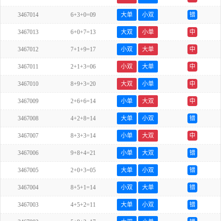
3467014
6+3+0=09
大单
小双
错
3467013
6+0+7=13
大双
小单
中
3467012
7+1+9=17
小双
大单
中
3467011
2+1+3=06
小双
大单
中
3467010
8+9+3=20
大双
小单
中
3467009
2+6+6=14
小单
大双
中
3467008
4+2+8=14
大单
小双
错
3467007
8+3+3=14
小单
大双
中
3467006
9+8+4=21
小单
大双
错
3467005
2+0+3=05
大单
小双
错
3467004
8+5+1=14
小双
大单
错
3467003
4+5+2=11
大单
小双
错