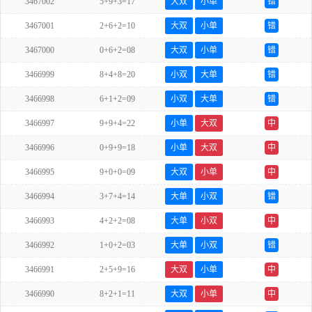
3467002
5+9+3=17
大双
小单
错
3467001
2+6+2=10
大双
小单
错
3467000
0+6+2=08
大双
小单
错
3466999
8+4+8=20
小双
大单
错
3466998
6+1+2=09
小双
大单
错
3466997
9+9+4=22
小单
大双
中
3466996
0+9+9=18
小单
大双
中
3466995
9+0+0=09
大双
小单
中
3466994
3+7+4=14
大单
小双
错
3466993
4+2+2=08
大单
小双
中
3466992
1+0+2=03
大单
小双
错
3466991
2+5+9=16
大双
小单
中
3466990
8+2+1=11
大双
小单
中