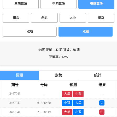
王测算法
空明算法
奇眼算法
组合
杀组
大小
单双
双项
双组
100期 正确：42 期 错误：58 期
正确率：42%
预测
走势
统计
期号
号码
预测
结果
3467043
---
大单
小双
---
3467042
6+8+6=20
小双
大单
错
3467041
2+9+8=19
大单
小双
中