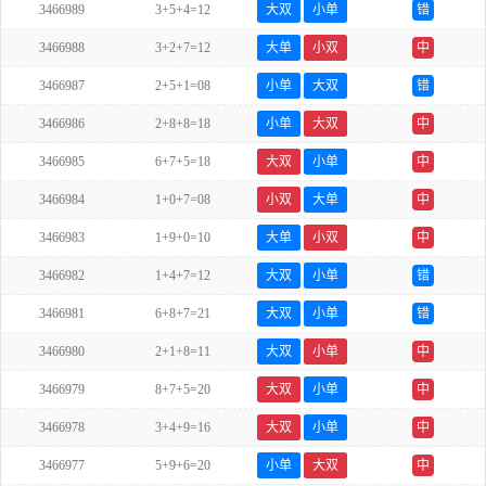
3466989
3+5+4=12
大双
小单
错
3466988
3+2+7=12
大单
小双
中
3466987
2+5+1=08
小单
大双
错
3466986
2+8+8=18
小单
大双
中
3466985
6+7+5=18
大双
小单
中
3466984
1+0+7=08
小双
大单
中
3466983
1+9+0=10
大单
小双
中
3466982
1+4+7=12
大双
小单
错
3466981
6+8+7=21
大双
小单
错
3466980
2+1+8=11
大双
小单
中
3466979
8+7+5=20
大双
小单
中
3466978
3+4+9=16
大双
小单
中
3466977
5+9+6=20
小单
大双
中