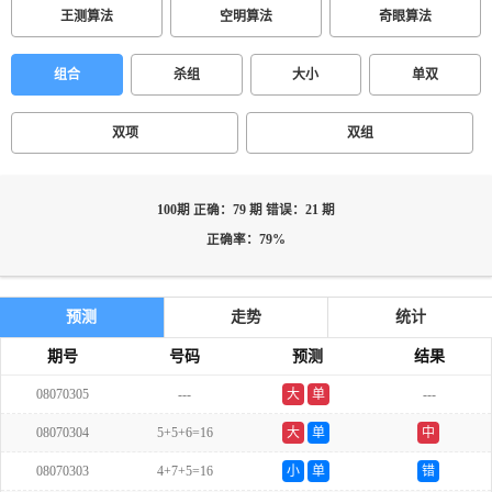
王测算法
空明算法
奇眼算法
组合
杀组
大小
单双
双项
双组
100期 正确：79 期 错误：21 期
正确率：79%
预测
走势
统计
期号
号码
预测
结果
08070305
---
大
单
---
08070304
5+5+6=16
大
单
中
08070303
4+7+5=16
小
单
错