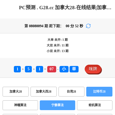
PC预测 . G28.cc 加拿大28-在线结果|加拿大28在线预测|加拿大pc28预测-在线预测|加拿大2.8在线|加拿大PC结果_极致火热优质的免费预测网站!
第
08080094
期 距下期：
00
分
52
秒
大单
未开:
1
期
大双
未开:
11
期
小双
未开:
13
期
1
5
1
07
小
单
咪牌
+
+
=
-
加拿大28
加拿大西28
台湾28
比特币28
神瞳算法
宁静算法
蛟机算法