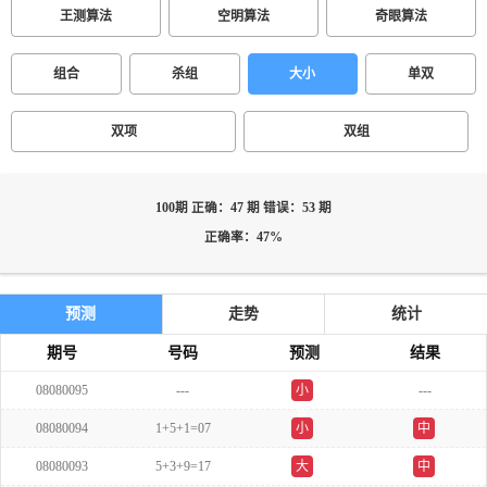
王测算法
空明算法
奇眼算法
组合
杀组
大小
单双
双项
双组
100期 正确：47 期 错误：53 期
正确率：47%
预测
走势
统计
期号
号码
预测
结果
08080095
---
小
---
双
08080094
1+5+1=07
小
中
08080093
5+3+9=17
大
中