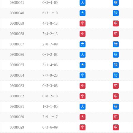
08080041
0+5+4=09
大
错
08080040
6+3+1=10
大
错
08080039
4+1+8=13
小
中
08080038
7+4+2=13
小
中
08080037
2+0+7=09
大
错
08080036
0+1+2=03
大
错
08080035
3+1+4=08
大
错
08080034
7+7+9=23
小
错
08080033
0+5+3=08
小
中
08080032
0+8+2=10
小
中
08080031
1+3+1=05
大
错
08080030
7+9+1=17
大
中
08080029
0+3+6=09
小
中