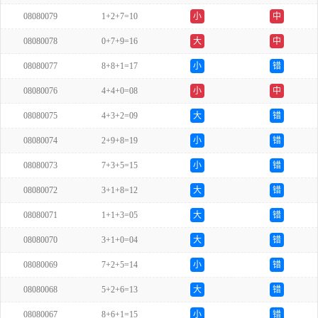
08080079
1+2+7=10
小
中
08080078
0+7+9=16
大
中
08080077
8+8+1=17
小
错
08080076
4+4+0=08
小
中
08080075
4+3+2=09
大
错
08080074
2+9+8=19
小
错
08080073
7+3+5=15
小
错
08080072
3+1+8=12
大
错
08080071
1+1+3=05
大
错
08080070
3+1+0=04
大
错
08080069
7+2+5=14
小
错
08080068
5+2+6=13
大
错
08080067
8+6+1=15
小
错