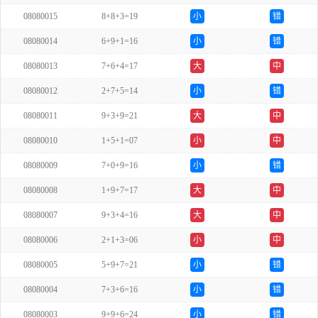
08080015
8+8+3=19
小
错
08080014
6+9+1=16
小
错
08080013
7+6+4=17
大
中
08080012
2+7+5=14
小
错
08080011
9+3+9=21
大
中
08080010
1+5+1=07
小
中
08080009
7+0+9=16
小
错
08080008
1+9+7=17
大
中
08080007
9+3+4=16
大
中
08080006
2+1+3=06
小
中
08080005
5+9+7=21
小
错
08080004
7+3+6=16
小
错
08080003
9+9+6=24
小
错