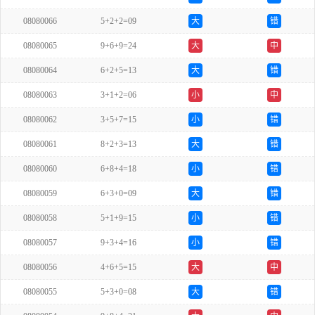
08080066
5+2+2=09
大
错
08080065
9+6+9=24
大
中
08080064
6+2+5=13
大
错
08080063
3+1+2=06
小
中
08080062
3+5+7=15
小
错
08080061
8+2+3=13
大
错
08080060
6+8+4=18
小
错
08080059
6+3+0=09
大
错
08080058
5+1+9=15
小
错
08080057
9+3+4=16
小
错
08080056
4+6+5=15
大
中
08080055
5+3+0=08
大
错