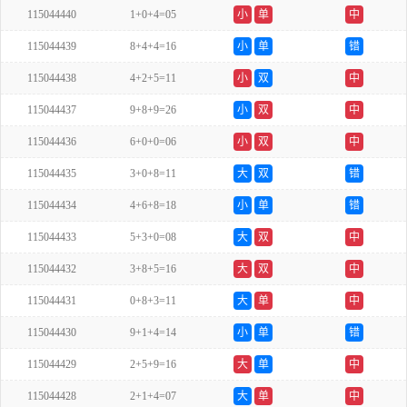
115044440
1+0+4=05
小
单
中
115044439
8+4+4=16
小
单
错
115044438
4+2+5=11
小
双
中
115044437
9+8+9=26
小
双
中
115044436
6+0+0=06
小
双
中
115044435
3+0+8=11
大
双
错
115044434
4+6+8=18
小
单
错
115044433
5+3+0=08
大
双
中
115044432
3+8+5=16
大
双
中
115044431
0+8+3=11
大
单
中
115044430
9+1+4=14
小
单
错
115044429
2+5+9=16
大
单
中
115044428
2+1+4=07
大
单
中