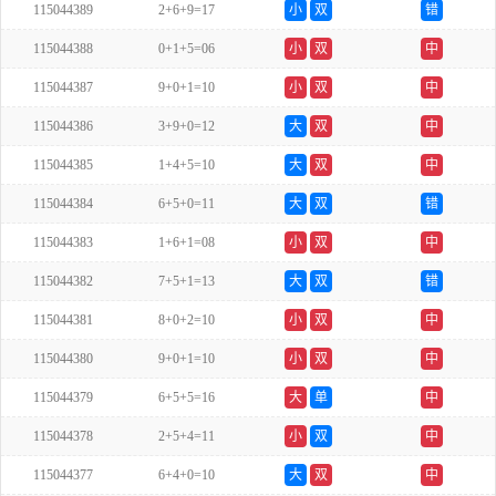
115044389
2+6+9=17
小
双
错
115044388
0+1+5=06
小
双
中
115044387
9+0+1=10
小
双
中
115044386
3+9+0=12
大
双
中
115044385
1+4+5=10
大
双
中
115044384
6+5+0=11
大
双
错
115044383
1+6+1=08
小
双
中
115044382
7+5+1=13
大
双
错
115044381
8+0+2=10
小
双
中
115044380
9+0+1=10
小
双
中
115044379
6+5+5=16
大
单
中
115044378
2+5+4=11
小
双
中
115044377
6+4+0=10
大
双
中