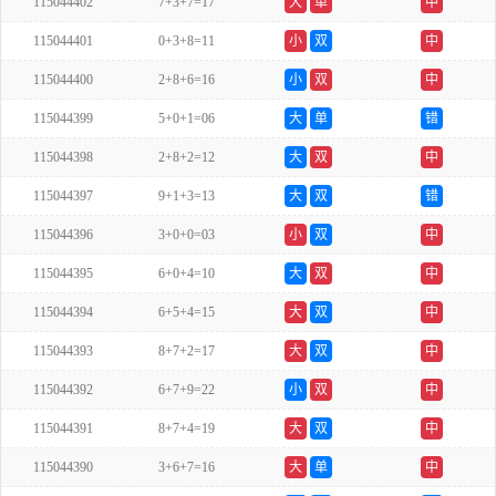
115044402
7+3+7=17
大
单
中
115044401
0+3+8=11
小
双
中
115044400
2+8+6=16
小
双
中
115044399
5+0+1=06
大
单
错
115044398
2+8+2=12
大
双
中
115044397
9+1+3=13
大
双
错
115044396
3+0+0=03
小
双
中
115044395
6+0+4=10
大
双
中
115044394
6+5+4=15
大
双
中
115044393
8+7+2=17
大
双
中
115044392
6+7+9=22
小
双
中
115044391
8+7+4=19
大
双
中
115044390
3+6+7=16
大
单
中