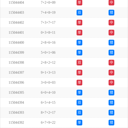
115044404
7+2+0=09
单
中
115044403
7+4+8=19
双
错
115044402
7+3+7=17
单
中
115044401
0+3+8=11
单
中
115044400
2+8+6=16
单
错
115044399
5+0+1=06
单
错
115044398
2+8+2=12
双
中
115044397
9+1+3=13
单
中
115044396
3+0+0=03
单
中
115044395
6+0+4=10
单
错
115044394
6+5+4=15
双
错
115044393
8+7+2=17
双
错
115044392
6+7+9=22
单
错