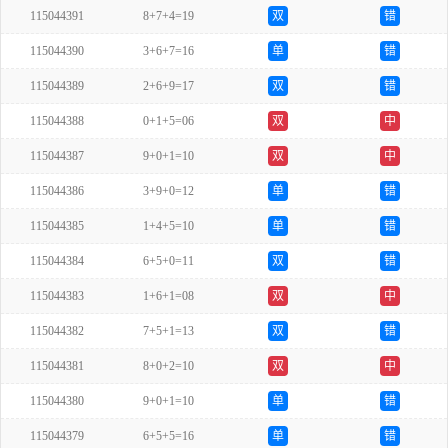
115044391
8+7+4=19
双
错
115044390
3+6+7=16
单
错
115044389
2+6+9=17
双
错
115044388
0+1+5=06
双
中
115044387
9+0+1=10
双
中
115044386
3+9+0=12
单
错
115044385
1+4+5=10
单
错
115044384
6+5+0=11
双
错
115044383
1+6+1=08
双
中
115044382
7+5+1=13
双
错
115044381
8+0+2=10
双
中
115044380
9+0+1=10
单
错
115044379
6+5+5=16
单
错