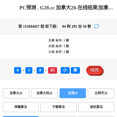
PC预测 . G28.cc 加拿大28-在线结果|加拿大28在线预测|加拿大pc28预测-在线预测|加拿大2.8在线|加拿大PC结果_极致火热优质的免费预测网站!
第
115044457
期 距下期：
04
时
291
分
50
秒
大单
未开:
1
期
大双
未开:
3
期
小双
未开:
2
期
0
5
0
05
小
单
咪牌
+
+
=
-
加拿大28
加拿大西28
台湾28
比特币28
神瞳算法
宁静算法
蛟机算法