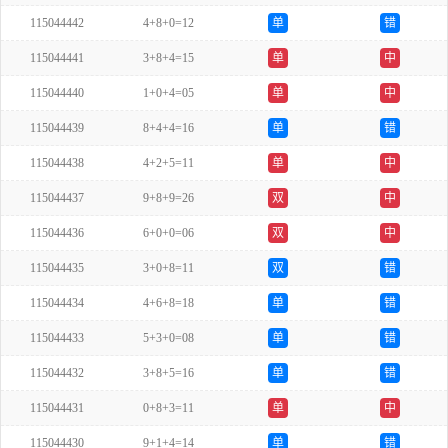
115044442
4+8+0=12
单
错
115044441
3+8+4=15
单
中
115044440
1+0+4=05
单
中
115044439
8+4+4=16
单
错
115044438
4+2+5=11
单
中
115044437
9+8+9=26
双
中
115044436
6+0+0=06
双
中
115044435
3+0+8=11
双
错
115044434
4+6+8=18
单
错
115044433
5+3+0=08
单
错
115044432
3+8+5=16
单
错
115044431
0+8+3=11
单
中
115044430
9+1+4=14
单
错