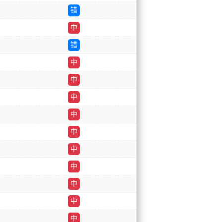
错
中
错
中
中
中
中
中
中
中
中
中
中