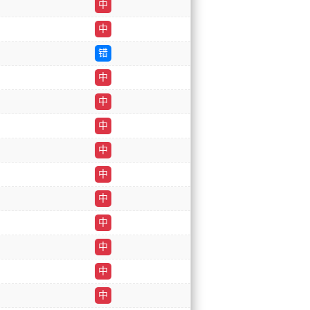
中
中
错
中
中
中
中
中
中
中
中
中
中