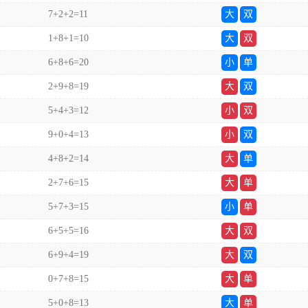
7+2+2=11
大
双
1+8+1=10
大
双
6+8+6=20
小
单
2+9+8=19
大
双
5+4+3=12
小
双
9+0+4=13
小
双
4+8+2=14
大
单
2+7+6=15
大
单
5+7+3=15
小
单
6+5+5=16
大
双
6+9+4=19
大
双
0+7+8=15
大
单
5+0+8=13
大
单