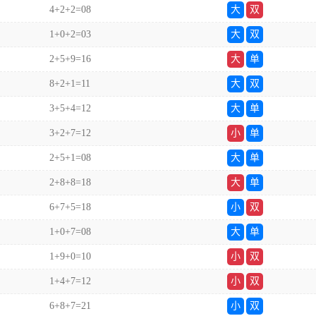
4+2+2=08
大
双
1+0+2=03
大
双
2+5+9=16
大
单
8+2+1=11
大
双
3+5+4=12
大
单
3+2+7=12
小
单
2+5+1=08
大
单
2+8+8=18
大
单
6+7+5=18
小
双
1+0+7=08
大
单
1+9+0=10
小
双
1+4+7=12
小
双
6+8+7=21
小
双