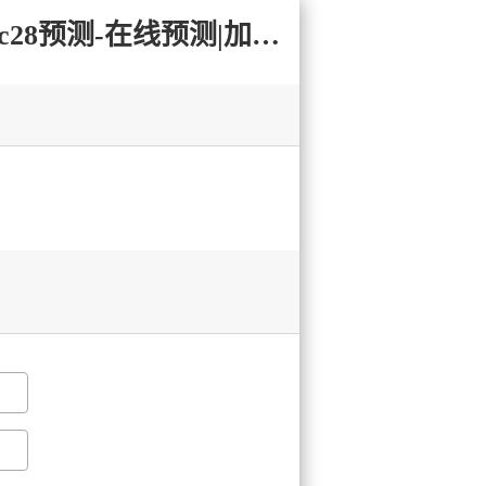
PC预测 . G28.cc 加拿大28-在线结果|加拿大28在线预测|加拿大pc28预测-在线预测|加拿大2.8在线|加拿大PC结果_极致火热优质的免费预测网站!