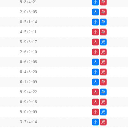
9+8+4=21
小
单
2+0+3=05
大
单
8+5+1=14
小
单
4+5+2=11
小
单
5+9+3=17
大
双
2+6+2=10
小
双
0+6+2=08
大
双
8+4+8=20
小
双
6+1+2=09
大
单
9+9+4=22
大
单
0+9+9=18
大
双
9+0+0=09
小
双
3+7+4=14
小
双