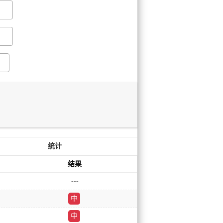
统计
结果
---
中
中