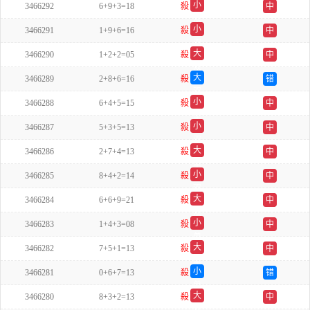
小
3466292
6+9+3=18
殺
中
双
小
3466291
1+9+6=16
殺
中
双
大
3466290
1+2+2=05
殺
中
双
大
3466289
2+8+6=16
殺
错
双
小
3466288
6+4+5=15
殺
中
单
小
3466287
5+3+5=13
殺
中
双
大
3466286
2+7+4=13
殺
中
单
小
3466285
8+4+2=14
殺
中
双
大
3466284
6+6+9=21
殺
中
双
小
3466283
1+4+3=08
殺
中
单
大
3466282
7+5+1=13
殺
中
单
小
3466281
0+6+7=13
殺
错
单
大
3466280
8+3+2=13
殺
中
双