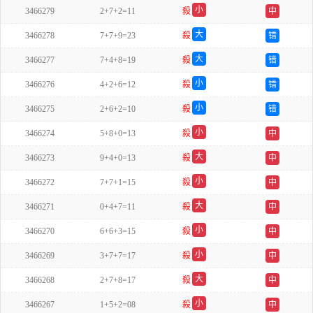
小
3466279
2+7+2=11
殺
中
双
大
3466278
7+7+9=23
殺
错
单
大
3466277
7+4+8=19
殺
错
单
小
3466276
4+2+6=12
殺
错
双
小
3466275
2+6+2=10
殺
错
双
小
3466274
5+8+0=13
殺
中
双
大
3466273
9+4+0=13
殺
中
双
小
3466272
7+7+1=15
殺
中
双
大
3466271
0+4+7=11
殺
中
单
小
3466270
6+6+3=15
殺
中
双
小
3466269
3+7+7=17
殺
中
双
大
3466268
2+7+8=17
殺
中
双
小
3466267
1+5+2=08
殺
中