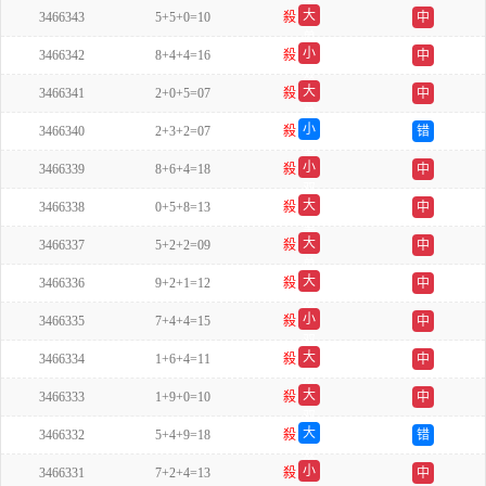
大
3466343
5+5+0=10
殺
中
单
小
3466342
8+4+4=16
殺
中
双
大
3466341
2+0+5=07
殺
中
单
小
3466340
2+3+2=07
殺
错
单
小
3466339
8+6+4=18
殺
中
双
大
3466338
0+5+8=13
殺
中
单
大
3466337
5+2+2=09
殺
中
单
大
3466336
9+2+1=12
殺
中
双
小
3466335
7+4+4=15
殺
中
双
大
3466334
1+6+4=11
殺
中
双
大
3466333
1+9+0=10
殺
中
双
大
3466332
5+4+9=18
殺
错
双
小
3466331
7+2+4=13
殺
中