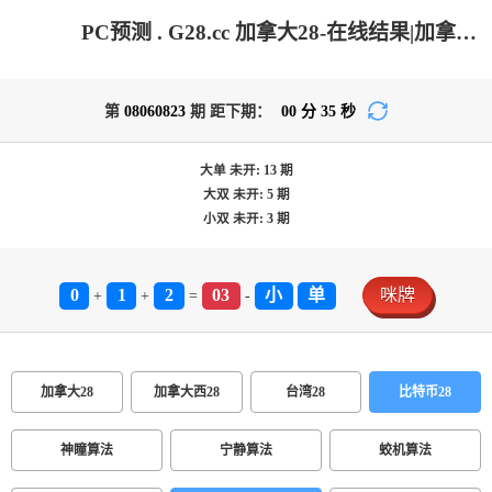
PC预测 . G28.cc 加拿大28-在线结果|加拿大28在线预测|加拿大pc28预测-在线预测|加拿大2.8在线|加拿大PC结果_极致火热优质的免费预测网站!
第
08060823
期 距下期：
00
分
35
秒
大单
未开:
13
期
大双
未开:
5
期
小双
未开:
3
期
0
1
2
03
小
单
咪牌
+
+
=
-
加拿大28
加拿大西28
台湾28
比特币28
神瞳算法
宁静算法
蛟机算法