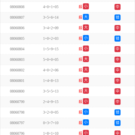
双
小
08060808
4+0+1=05
殺
中
双
大
08060807
3+5+6=14
殺
错
双
大
08060806
3+4+2=09
殺
中
双
小
08060805
1+0+2=03
殺
错
单
小
08060804
1+5+9=15
殺
中
单
大
08060803
5+0+0=05
殺
中
单
大
08060802
4+0+2=06
殺
中
单
大
08060801
1+4+8=13
殺
中
单
大
08060800
3+5+5=13
殺
中
单
小
08060799
2+4+9=15
殺
中
单
小
08060798
3+2+0=05
殺
错
单
小
08060797
0+3+7=10
殺
错
双
小
08060796
1+8+1=10
殺
中