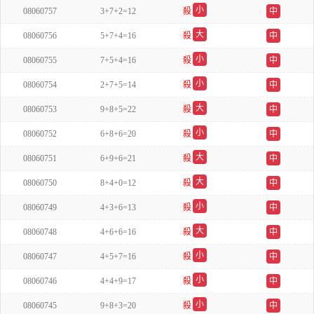
小
08060757
3+7+2=12
殺
中
单
大
08060756
5+7+4=16
殺
中
单
小
08060755
7+5+4=16
殺
中
单
小
08060754
2+7+5=14
殺
中
双
大
08060753
9+8+5=22
殺
中
单
小
08060752
6+8+6=20
殺
中
双
大
08060751
6+9+6=21
殺
中
双
大
08060750
8+4+0=12
殺
中
单
小
08060749
4+3+6=13
殺
中
双
大
08060748
4+6+6=16
殺
中
单
小
08060747
4+5+7=16
殺
中
单
小
08060746
4+4+9=17
殺
中
单
小
08060745
9+8+3=20
殺
中