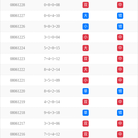
08061228
0+8+0=08
双
中
08061227
0+6+4=10
大
错
08061226
9+8+3=20
小
错
08061225
3+1+0=04
小
中
08061224
5+2+8=15
大
中
08061223
7+4+1=12
双
中
08061222
8+4+2=14
大
中
08061221
3+5+1=09
小
中
08061220
8+6+2=16
单
错
08061219
4+2+8=14
双
中
08061218
9+6+3=18
单
错
08061217
3+3+0=06
双
中
08061216
7+1+4=12
双
中